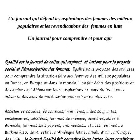
Un journal qui défend les aspirations des femmes des milieux
populaires et les revendications des femmes en lutte
Un journal pour comprendre et pour agir
E
galité est le journal de celles qui aspirent et luttent pour le progrès
social et l’émancipation des femmes.
Egalité vous propose des analyses
pour comprendre la situation faite aux femmes des milieux populaires
en France, en Europe et dans le monde. Il se fait écho des positions et
des actions qui défendent leurs aspirations et leurs droits. Il vous
présente des axes de mobilisation pour agir et ne plus subir.
A
ssistantes sociales, éducatrices, infirmières, aides soignantes,
enseignantes, caissières, femmes de ménage, ouvrières, aides à
domicile, femmes sans papiers, chômeuses… et aussi femmes du
Burkina Faso, de Palestine, d’Amérique latine, d’Irak, d’Iran, d’Europe,
des USA…
le journal Egalité fait connaître leurs luttes, leurs conditions